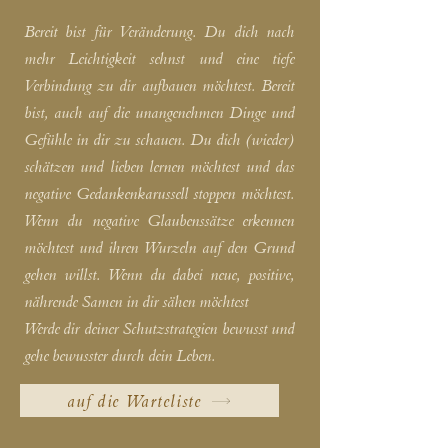
Bereit bist für Veränderung. Du dich nach
mehr Leichtigkeit sehnst und eine tiefe
Verbindung zu dir aufbauen möchtest. Bereit
bist, auch auf die unangenehmen Dinge und
Gefühle in dir zu schauen. Du dich (wieder)
schätzen und lieben lernen möchtest und das
negative Gedankenkarussell stoppen möchtest.
Wenn du negative Glaubenssätze erkennen
möchtest und ihren Wurzeln auf den Grund
gehen willst. Wenn du dabei neue, positive,
nährende Samen in dir sähen möchtest
Werde dir deiner Schutzstrategien bewusst und
gehe bewusster durch dein Leben.
auf die Warteliste