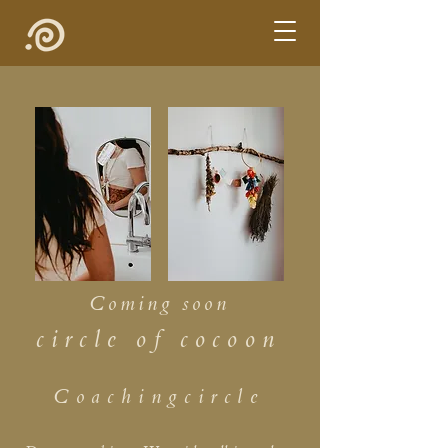
Coming soon
circle of cocoon
Coachingcircle