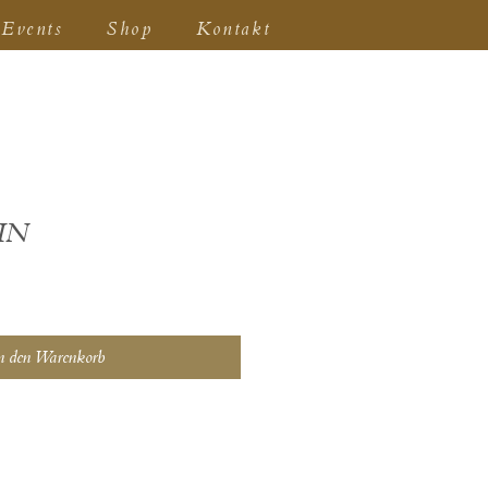
Events
Shop
Kontakt
IN
n den Warenkorb