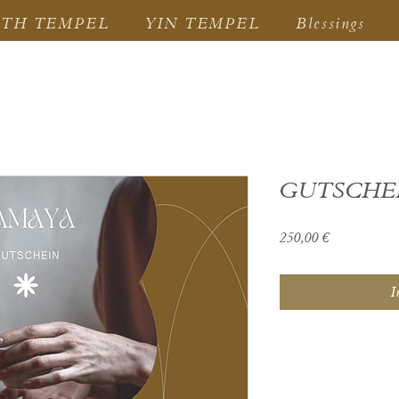
RTH TEMPEL
YIN TEMPEL
Blessings
GUTSCHE
Preis
250,00 €
I