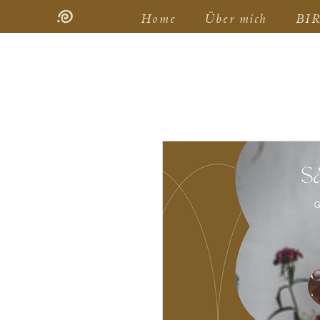
Home
Über mich
BI