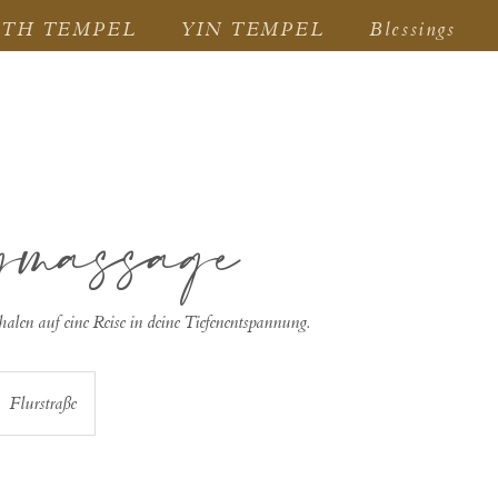
RTH TEMPEL
YIN TEMPEL
Blessings
gmassage
halen auf eine Reise in deine Tiefenentspannung.
Flurstraße