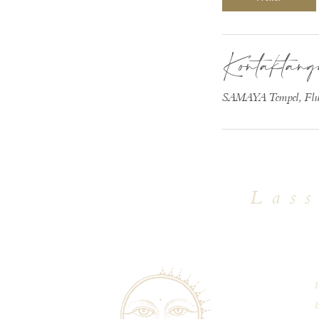
Kontaktang
SAMAYA Tempel, Flurs
Lass