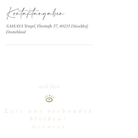
Kontaktangaben
SAMAYA Tempel, Flurstraße 57, 40235 Düsseldorf,
Deutschland
nach oben
Lass uns verbunden
bleiben!
@samaya